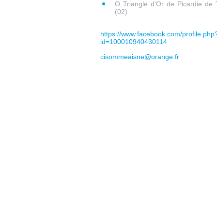
O Triangle d'Or de Picardie de 
(02)
https://www.facebook.com/profile.php
id=100010940430114
cisommeaisne@orange.fr