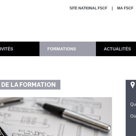
SITE NATIONAL FSCF
MA FSCF
IVITÉS
FORMATIONS
ACTUALITÉS
E DE LA FORMATION
Qu
Où