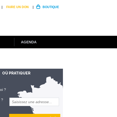
FAIRE UN DON
BOUTIQUE
AGENDA
OÙ PRATIQUER
oi ?
 ?
et