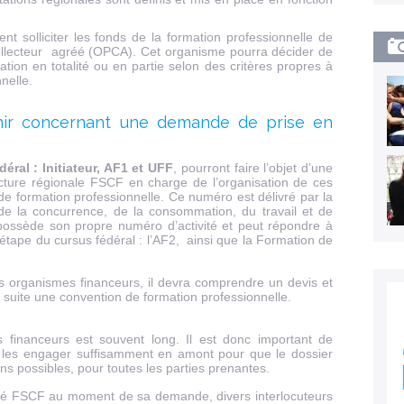
nt solliciter les fonds de la formation professionnelle de
collecteur agréé (OPCA). Cet organisme pourra décider de
tion en totalité ou en partie selon des critères propres à
nelle.
enir concernant une demande de prise en
ral : Initiateur, AF1 et UFF
, pourront faire l’objet d’une
ucture régionale FSCF en charge de l’organisation de ces
e formation professionnelle. Ce numéro est délivré par la
 de la concurrence, de la consommation, du travail et de
l possède son propre numéro d’activité et peut répondre à
tape du cursus fédéral : l’AF2, ainsi que la Formation de
es organismes financeurs, il devra comprendre un devis et
suite une convention de formation professionnelle.
es financeurs est souvent long. Il est donc important de
e les engager suffisamment en amont pour que le dossier
ons possibles, pour toutes les parties prenantes.
cencié FSCF au moment de sa demande, divers interlocuteurs