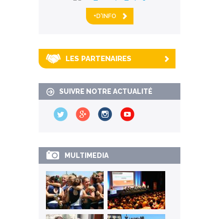
+D'INFO
LES PARTENAIRES
SUIVRE NOTRE ACTUALITÉ
MULTIMEDIA