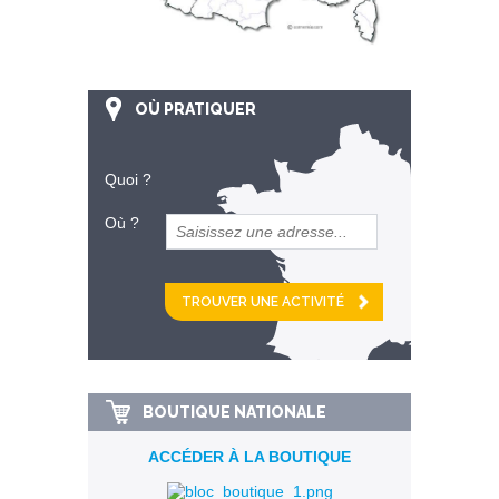
OÙ PRATIQUER
Quoi ?
Où ?
et
km alentour
BOUTIQUE NATIONALE
ACCÉDER À LA BOUTIQUE