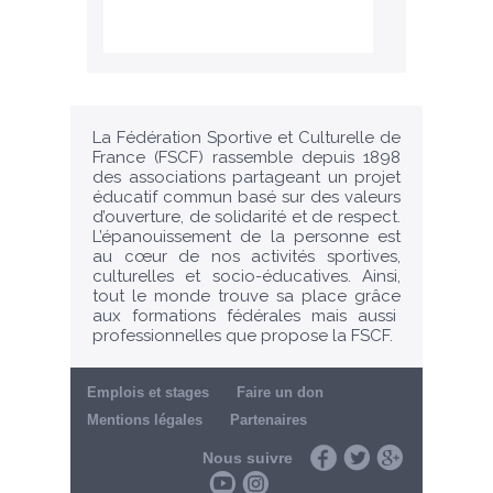
La Fédération Sportive et Culturelle de
France (FSCF) rassemble depuis 1898
des associations partageant un projet
éducatif commun basé sur des valeurs
d’ouverture, de solidarité et de respect.
L’épanouissement de la personne est
au cœur de nos activités sportives,
culturelles et socio-éducatives. Ainsi,
tout le monde trouve sa place grâce
aux formations fédérales mais aussi
professionnelles que propose la FSCF.
Emplois et stages
Faire un don
Mentions légales
Partenaires
Nous suivre
Facebook
Twitter
Google+