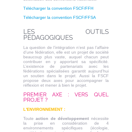
Télécharger la convention FSCF/FFH
Télécharger la convention FSCF/FFSA
LES OUTILS
P
É
DAGOGIQUES
La question de l’intégration n’est pas l’affaire
d’une fédération, elle est un projet de société
beaucoup plus vaste, auquel chacun peut
contribuer en y apportant sa spécificité.
L’existence de partenariats avec les
fédérations spécialisées garantit aujourd’hui
un soutien dans le projet. Aussi la FSCF
propose deux axes pour accompagner la
réflexion et mener à bien le projet.
PREMIER AXE : VERS QUEL
PROJET ?
L'ENVIRONNEMENT :
Toute
action de développement
nécessite
la prise en considération de 4
environnements spécifiques (écologie,