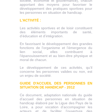
société, économie et gouvernance), chacun
apportant des moyens pour favoriser le
développement des pratiques sportives pour
les personnes en situation de handicap.
L'ACTIVITÉ :
Les activités sportives et de loisir constituent
des éléments importants de santé,
d’éducation et d’intégration.
En favorisant le développement des grandes
fonctions de l’organisme et l’émergence du
lien social, elles contribuent à
l’épanouissement et au bien-être physique et
moral de chacun.
Le développement de ces activités, qu’il
concerne les personnes valides ou non, est
un enjeu de société.
GUIDE D'ACCUEIL DES PERSONNES EN
SITUATION DE HANDICAP - 2012
Ce document, adaptation nationale du guide
d’accueil des personnes en situation de
handicap élaboré par la Ligue des Pays de la
Loire, a pour vocation d’accompagner les
acteurs et de faciliter l’ouverture des