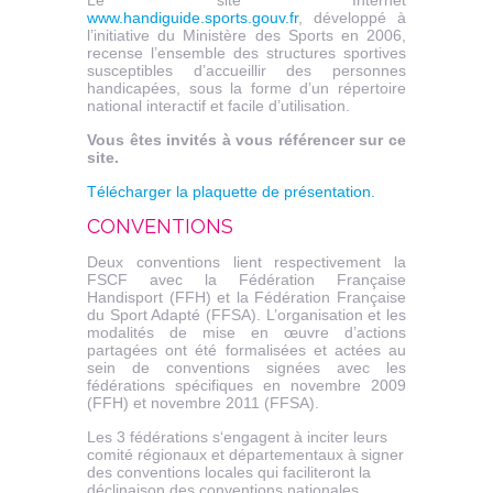
www.handiguide.sports.gouv.fr
, développé à
l’initiative du Ministère des Sports en 2006,
recense l’ensemble des structures sportives
susceptibles d’accueillir des personnes
handicapées, sous la forme d’un répertoire
national interactif et facile d’utilisation.
Vous êtes invités à vous référencer sur ce
site.
Télécharger la plaquette de présentation.
CONVENTIONS
Deux conventions lient respectivement la
FSCF avec la Fédération Française
Handisport (FFH) et la Fédération Française
du Sport Adapté (FFSA). L’organisation et les
modalités de mise en œuvre d’actions
partagées ont été formalisées et actées au
sein de conventions signées avec les
fédérations spécifiques en novembre 2009
(FFH) et novembre 2011 (FFSA).
Les 3 fédérations s‘engagent à inciter leurs
comité régionaux et départementaux à signer
des conventions locales qui faciliteront la
déclinaison des conventions nationales.