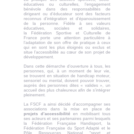
éducatives ou culturelles, l’engagement
bénévole dans des responsabilités de
dirigeant ou d’éducateur sont des facteurs
reconnus d’intégration et d’épanouissement
de la personne. Fidèle à ses valeurs
éducatives, sociales et solidaires,
la Fédération Sportive et Culturelle de
France porte une attention particulière à
l’adaptation de son offre de pratique à ceux
qui en sont les plus éloignés ou exclus et
situe l’accessibilité au cœur de son projet de
développement.
Dans cette démarche d’ouverture à tous, les
personnes, qui, à un moment de leur vie,
se trouvent en situation de handicap moteur,
sensoriel ou mental, doivent pouvoir trouver,
auprès des personnes dites « valides », un
accueil des plus chaleureux afin de s’intégrer
pleinement.
La FSCF a ainsi décidé d’accompagner ses
associations dans la mise en place de
projets d’accessibilité
en mobilisant tous
ses acteurs et ses partenaires parmi lesquels
la Fédération Française Handisport, la
Fédération Française du Sport Adapté et le
Pôle Ressources National "sport et