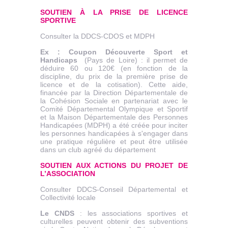
SOUTIEN À LA PRISE DE LICENCE
SPORTIVE
Consulter la DDCS-CDOS et MDPH
Ex : Coupon Découverte Sport et
Handicaps
(Pays de Loire) : il permet de
déduire 60 ou 120€ (en fonction de la
discipline, du prix de la première prise de
licence et de la cotisation). Cette aide,
financée par la Direction Départementale de
la Cohésion Sociale en partenariat avec le
Comité Départemental Olympique et Sportif
et la Maison Départementale des Personnes
Handicapées (MDPH) a été créée pour inciter
les personnes handicapées à s'engager dans
une pratique régulière et peut être utilisée
dans un club agréé du département
SOUTIEN AUX ACTIONS DU PROJET DE
L’ASSOCIATION
Consulter DDCS-Conseil Départemental et
Collectivité locale
Le CNDS
: les associations sportives et
culturelles peuvent obtenir des subventions