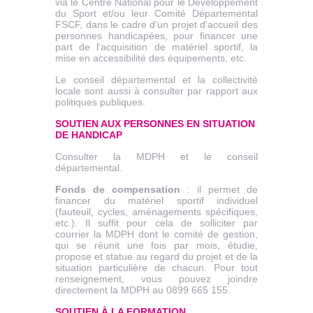
via le Centre National pour le Développement
du Sport et/ou leur Comité Départemental
FSCF, dans le cadre d'un projet d'accueil des
personnes handicapées, pour financer une
part de l'acquisition de matériel sportif, la
mise en accessibilité des équipements, etc.
Le conseil départemental et la collectivité
locale sont aussi à consulter par rapport aux
politiques publiques.
SOUTIEN AUX PERSONNES EN SITUATION
DE HANDICAP
Consulter la MDPH et le conseil
départemental.
Fonds de compensation
: il permet de
financer du matériel sportif individuel
(fauteuil, cycles, aménagements spécifiques,
etc.). Il suffit pour cela de solliciter par
courrier la MDPH dont le comité de gestion,
qui se réunit une fois par mois, étudie,
propose et statue au regard du projet et de la
situation particulière de chacun. Pour tout
renseignement, vous pouvez joindre
directement la MDPH au 0899 665 155.
SOUTIEN À LA FORMATION