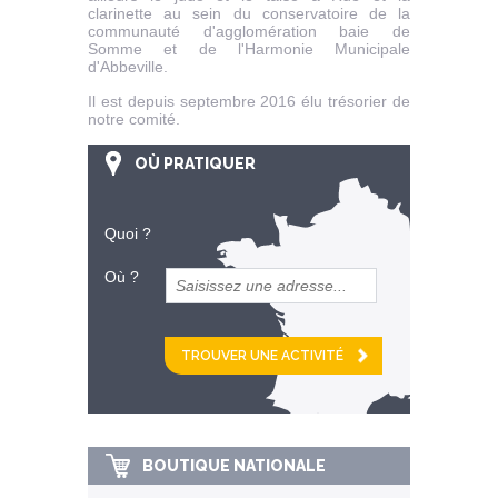
clarinette au sein du conservatoire de la
communauté d'agglomération baie de
Somme et de l'Harmonie Municipale
d'Abbeville.
Il est depuis septembre 2016 élu trésorier de
notre comité.
OÙ PRATIQUER
Quoi ?
Où ?
et
km alentour
BOUTIQUE NATIONALE