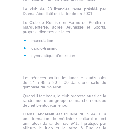
sa nouvelle communauté de communes.
Le club de 28 licenciés reste présidé par
Djamal Abdellatif qui l'a fondé en 2001.
Le Club de Remise en Forme du Ponthieu-
Marquenterre, agréé Jeunesse et Sports,
propose diverses activités :
musculation
cardio-training
gymnastique d'entretien
Les séances ont lieu les lundis et jeudis soirs
de 17 h 45 à 20 h 00 dans une salle du
gymnase de Nouvion.
Quand il fait beau, le club propose aussi de la
randonnée et un groupe de marche nordique
devrait bientôt voir le jour.
Djamal Abdellatif est titulaire du SSIAP1, a
une formation de médiateur culturel et est
animateur de randonnée SA1. Il pratique par
ailleurs le judo et le taiso à Rue et la