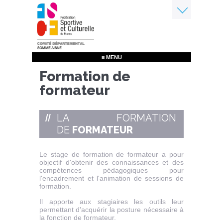
Aller
au
contenu
Menu
principal
≡ MENU
Formation de
formateur
LA FORMATION
DE
FORMATEUR
Le stage de formation de formateur a pour
objectif d'obtenir des connaissances et des
compétences pédagogiques pour
l'encadrement et l'animation de sessions de
formation.
Il apporte aux stagiaires les outils leur
permettant d'acquérir la posture nécessaire à
la fonction de formateur.