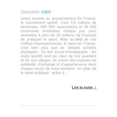
22/01/2025
FSCF
Lettre ouverte au gouvernement En France,
le mouvement sportif, c’est 3,5 millions de
bénévoles, 360 000 associations et 36 000
communes mobilisées chaque jour pour
permettre à plus de 20 millions de Français
de pratiquer le sport. Mais au-delà de ces
chiffres impressionnants, le sport en France,
c’est bien plus que de simples activités
physiques : Un lien social irremplaçable : les
clubs sportifs sont au cœur de nos quartiers
et de nos villages. Ils créent des espaces de
solidarité, d’échange et d’appartenance dans
chaque recoin de notre territoire. Un pilier de
la santé publique : grâce à...
Lire la suite