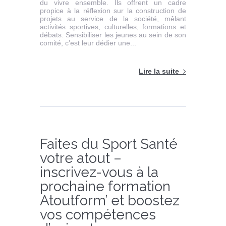
du vivre ensemble. Ils offrent un cadre
propice à la réflexion sur la construction de
projets au service de la société, mêlant
activités sportives, culturelles, formations et
débats. Sensibiliser les jeunes au sein de son
comité, c’est leur dédier une...
Lire la suite
Faites du Sport Santé
votre atout –
inscrivez-vous à la
prochaine formation
Atoutform’ et boostez
vos compétences